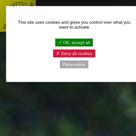
This site uses cookies and gives you control over what you
want to activate
OK, accept all
Deny all cookies
Personalize