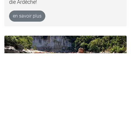
die Ardèche!
en savoir plus
Kanu
Das Departement Ardèche ist bekannt für
Kanusport auf seinen Flüssen.