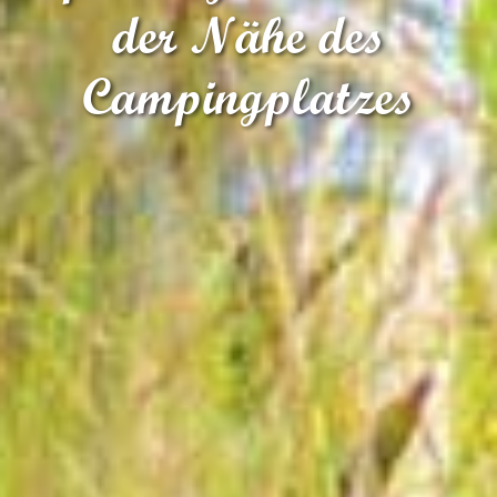
der Nähe des
Campingplatzes