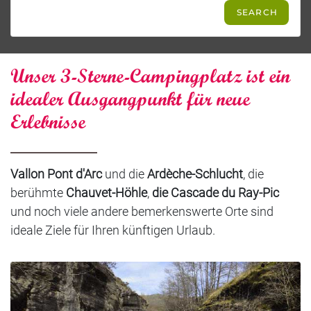
Unser 3-Sterne-Campingplatz ist ein
idealer Ausgangpunkt für neue
Erlebnisse
Vallon Pont d'Arc
und die
Ardèche-Schlucht
, die
berühmte
Chauvet-Höhle
,
die Cascade du Ray-Pic
und noch viele andere bemerkenswerte Orte sind
ideale Ziele für Ihren künftigen Urlaub.