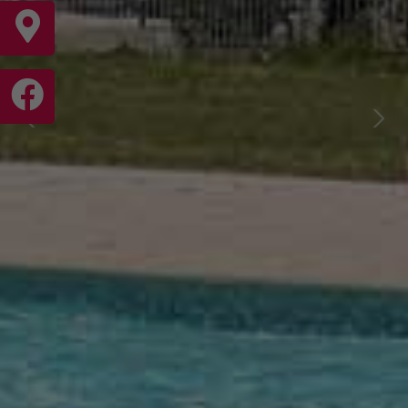
Previous
Nex