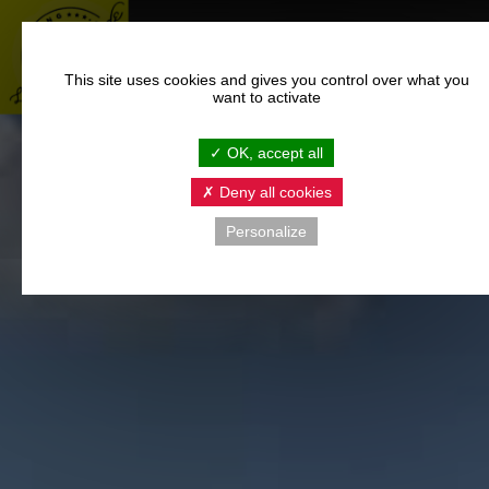
This site uses cookies and gives you control over what you
want to activate
OK, accept all
Deny all cookies
Personalize